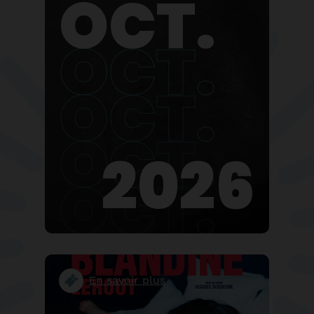
OCT.
OCT.
OCT.
OCT.
2026
OCT.
En savoir plus