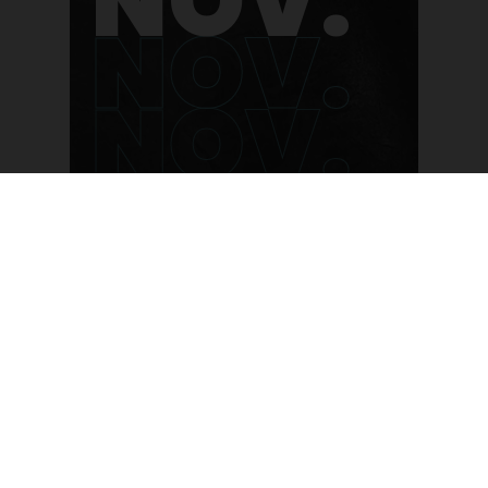
NOV.
NOV.
NOV.
Plus d'infos
NOV.
2026
NOV.
En savoir plus