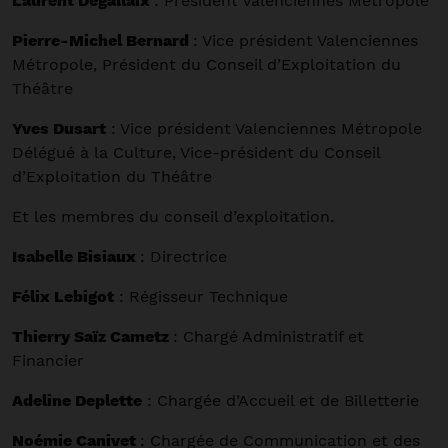
Laurent Degallaix
: Président Valenciennes Métropole
Pierre-Michel Bernard
: Vice président Valenciennes
Métropole, Président du Conseil d’Exploitation du
Théâtre
Yves Dusart
: Vice président Valenciennes Métropole
Délégué à la Culture, Vice-président du Conseil
d’Exploitation du Théâtre
Et les membres du conseil d’exploitation.
Isabelle Bisiaux
: Directrice
Félix Lebigot
: Régisseur Technique
Thierry Saïz Cametz
: Chargé Administratif et
Financier
Adeline Deplette
: Chargée d’Accueil et de Billetterie
Noémie Canivet
: Chargée de Communication et des