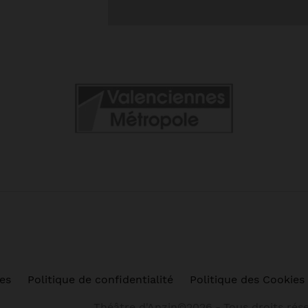
es
Politique de confidentialité
Politique des Cookies
Théâtre d'Anzin©2026
-
Tous droits rés