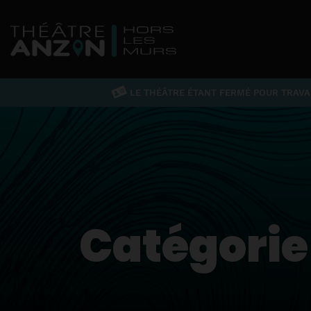
LE THÉÂTRE ÉTANT FERMÉ POUR TRAVAU
Catégorie