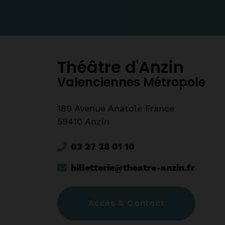
Théâtre d'Anzin
Valenciennes Métropole
189 Avenue Anatole France
59410 Anzin
03 27 38 01 10
billetterie@theatre-anzin.fr
Accès & Contact