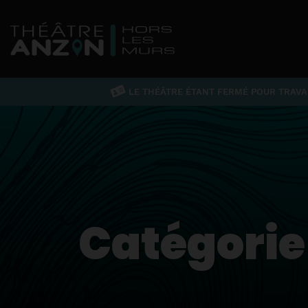
LE THÉÂTRE ÉTANT FERMÉ POUR TRAVAU
Catégorie