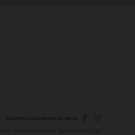
Conditions Générales de Vente
ervés
-
Mise en scène par
Business Aptitude