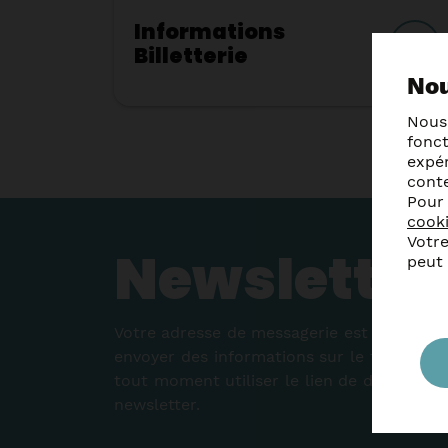
Informations
Billetterie
Nou
Nous
fonc
expér
cont
Pour
cook
Votre
Newsletter
peut
Votre adresse de messagerie est uniqueme
envoyer des informations sur le théâtre d
tout moment utiliser le lien de désabonn
newsletter.