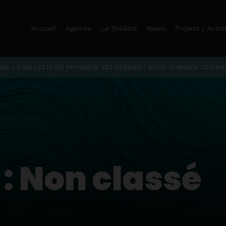
Accueil
Agenda
Le théâtre
News
Projets / Actio
X, LA BILLETTERIE PHYSIQUE EST FERMÉE ! NOUS SOMMES JOIGNABL
 :
Non classé