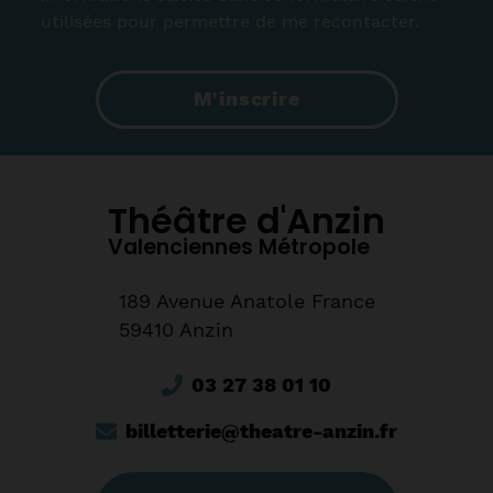
utilisées pour permettre de me recontacter.
M'inscrire
Théâtre d'Anzin
Valenciennes Métropole
189 Avenue Anatole France
59410 Anzin
03 27 38 01 10
billetterie@theatre-anzin.fr