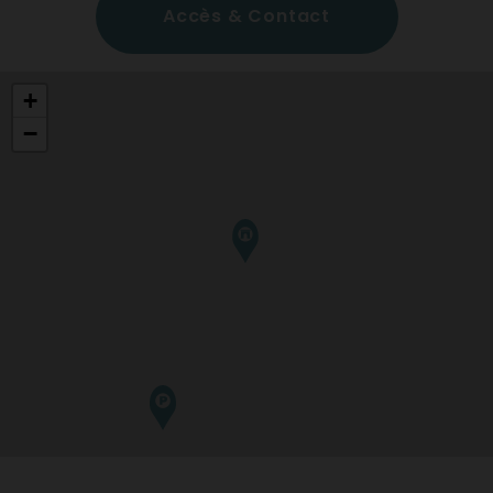
Accès & Contact
+
−