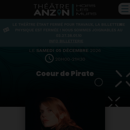
×
LE THÉÂTRE ÉTANT FERMÉ POUR TRAVAUX, LA BILLETTERIE
Musique
PHYSIQUE EST FERMÉE ! NOUS SOMMES JOIGNABLES AU
03.27.38.01.10
INFO BILLETTERIE
LE
SAMEDI 05 DÉCEMBRE
2026
20H00-21H30
Coeur de Pirate