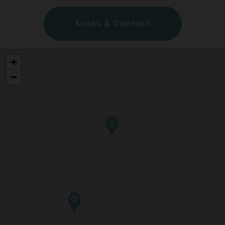
Accès & Contact
+
−