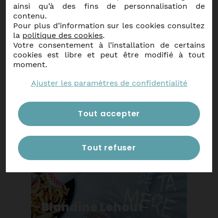
Autres événements
ainsi qu’à des fins de personnalisation de
contenu.
Pour plus d’information sur les cookies consultez
la
politique des cookies
.
Votre consentement à l’installation de certains
cookies est libre et peut être modifié à tout
En savoir plus
moment.
Ajuster les paramètres de confidentialité
Blandine Lehout