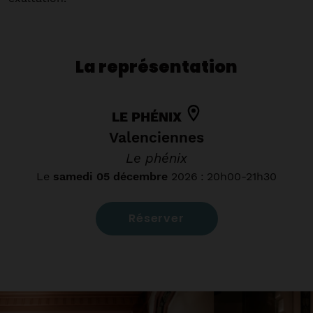
La représentation
LE PHÉNIX
Valenciennes
Le phénix
Le
samedi 05 décembre
2026
:
20h00-21h30
Réserver