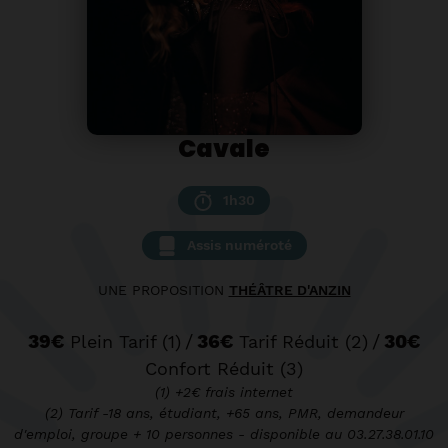
Cavale
1h30
Assis numéroté
UNE PROPOSITION
THÉÂTRE D'ANZIN
39€
/
36€
/
30€
Plein Tarif (1)
Tarif Réduit (2)
Confort Réduit (3)
(1) +2€ frais internet
(2) Tarif -18 ans, étudiant, +65 ans, PMR, demandeur
d'emploi, groupe + 10 personnes - disponible au 03.27.38.01.10