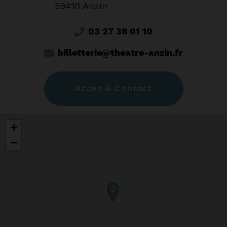
59410 Anzin
03 27 38 01 10
billetterie@theatre-anzin.fr
Accès & Contact
+
−