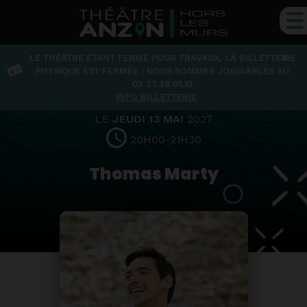
×
LE THÉÂTRE ÉTANT FERMÉ POUR TRAVAUX, LA BILLETTERIE
Humour
PHYSIQUE EST FERMÉE ! NOUS SOMMES JOIGNABLES AU
03.27.38.01.10
INFO BILLETTERIE
LE
JEUDI 13 MAI
2027
20H00-21H30
Thomas Marty