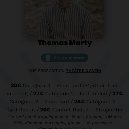
Thomas Marty
Assis numéroté
UNE PROPOSITION
THÉÂTRE D'ANZIN
30€
Catégorie 1 - Plein Tarif (+1,5€ de frais
/
27€
/
27€
internet)
Catégorie 1 - Tarif Réduit
/
24€
Catégorie 2 - Plein Tarif
Catégorie 2 -
/
20€
Tarif Réduit
Confort Réduit - Strapontin
*Le tarif réduit s'applique pour -18 ans, étudiant, +65 ans,
PMR, demandeur d'emploi, groupe + 10 personnes -
disponible au 03.27.38.01.10