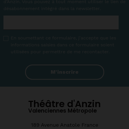
d’Anzin. Vous pouvez à tout moment utiliser le lien de
désabonnement intégré dans la newsletter.
E-
mail
*
RGPD
*
En soumettant ce formulaire, j'accepte que les
informations saisies dans ce formulaire soient
utilisées pour permettre de me recontacter.
M'inscrire
Théâtre d'Anzin
Valenciennes Métropole
189 Avenue Anatole France