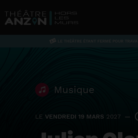
LE THÉÂTRE ÉTANT FERMÉ POUR TRAVAU
Musique
LE
VENDREDI 19 MARS
2027