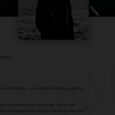
ontin
Ma préférence… Son style inimitable, entre
égance intemporelle dans les Zénith de
alais Omnisports de Bercy. Il y fêtera ses 80