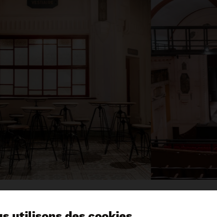
Spectacle en collaboration avec
s utilisons des cookies