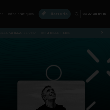
Billetterie
ns
Infos pratiques
03 27 38 01 10
×
ES AU 03.27.38.01.10
-
INFO BILLETTERIE