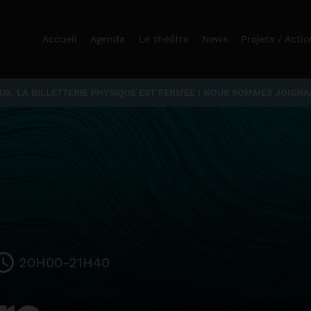
Accueil
Agenda
Le théâtre
News
Projets / Actio
X, LA BILLETTERIE PHYSIQUE EST FERMÉE ! NOUS SOMMES JOIGNABL
20H00-21H40