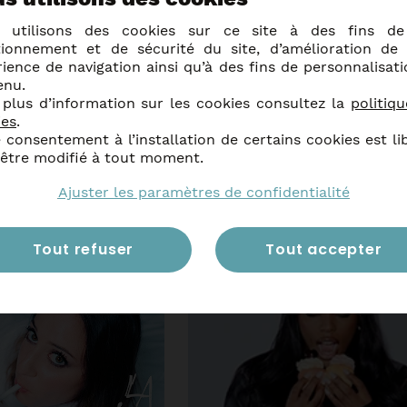
 utilisons des cookies sur ce site à des fins d
tionnement et de sécurité du site, d’amélioration de 
ience de navigation ainsi qu’à des fins de personnalisat
utres événemen
enu.
 plus d’information sur les cookies consultez la
politiq
ies
.
 consentement à l’installation de certains cookies est li
 être modifié à tout moment.
Ajuster les paramètres de confidentialité
ir plus
En savoir plus