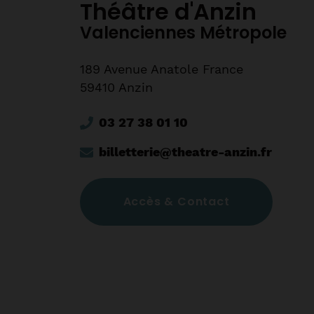
Théâtre d'Anzin
Valenciennes Métropole
189 Avenue Anatole France
59410 Anzin
03 27 38 01 10
billetterie@theatre-anzin.fr
Accès & Contact