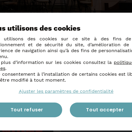
s utilisons des cookies
 utilisons des cookies sur ce site à des fins d
tionnement et de sécurité du site, d’amélioration de 
Spectacle en collaboration avec
ience de navigation ainsi qu’à des fins de personnalisat
enu.
 plus d’information sur les cookies consultez la
politiq
ies
.
 consentement à l’installation de certains cookies est li
 être modifié à tout moment.
utres événemen
Ajuster les paramètres de confidentialité