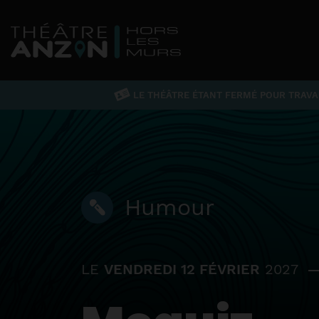
LE THÉÂTRE ÉTANT FERMÉ POUR TRAVAU
Humour
LE
VENDREDI 12 FÉVRIER
2027