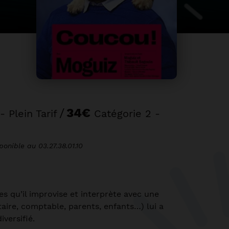
/
34€
 Plein Tarif
Catégorie 2 -
onible au 03.27.38.01.10
 qu’il improvise et interprète avec une
aire, comptable, parents, enfants…) lui a
versifié.