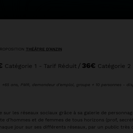
ROPOSITION
THÉÂTRE D'ANZIN
€
/
36€
Catégorie 1 - Tarif Réduit
Catégorie 2 -
nt, +65 ans, PMR, demandeur d'emploi, groupe + 10 personnes - disp
sur les réseaux sociaux grâce à sa galerie de personnages
iste d’hommes et de femmes de tous horizons (prof, secrét
que jour sur ses différents réseaux, par un public très di