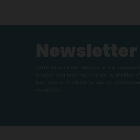
femme imparfa
Newsletter
Plus d'i
Votre adresse de messagerie est uniqueme
envoyer des informations sur le théâtre d
tout moment utiliser le lien de désabonn
newsletter.