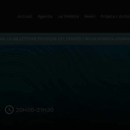
Accueil
Agenda
Le théâtre
News
Projets / Actio
X, LA BILLETTERIE PHYSIQUE EST FERMÉE ! NOUS SOMMES JOIGNABL
20H00-21H30