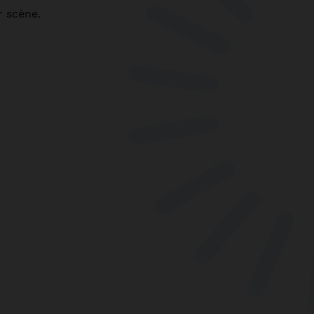
r scène.