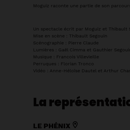
Moguiz raconte une partie de son parcours
Un spectacle écrit par Moguiz et Thibault
Mise en scène : Thibault Segouin
Scénographie : Pierre Claude
Lumières : Gaël Cimma et Gauthier Segoui
Musique : Francois Villevieille
Perruques : Florian Tronco
Vidéo : Anne-Héloïse Dautel et Arthur Ch
La représentati
LE PHÉNIX