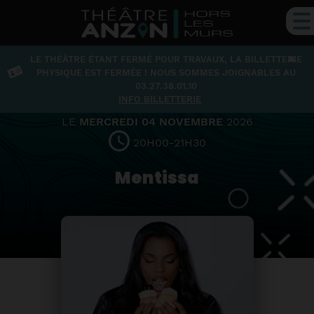
×
LE THÉÂTRE ÉTANT FERMÉ POUR TRAVAUX, LA BILLETTERIE
Musique
PHYSIQUE EST FERMÉE ! NOUS SOMMES JOIGNABLES AU
03.27.38.01.10
INFO BILLETTERIE
LE
MERCREDI 04 NOVEMBRE
2026
20H00-21H30
Mentissa