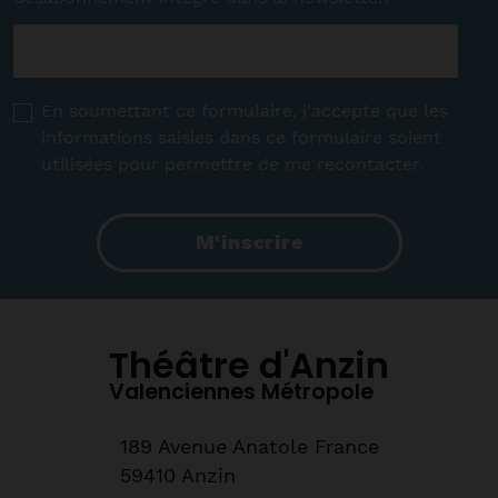
E-
mail
*
RGPD
*
En soumettant ce formulaire, j'accepte que les
informations saisies dans ce formulaire soient
utilisées pour permettre de me recontacter.
M'inscrire
Théâtre d'Anzin
Valenciennes Métropole
189 Avenue Anatole France
59410 Anzin