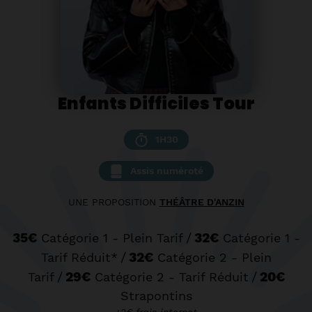
Enfants Difficiles Tour
1H30
Assis numéroté
UNE PROPOSITION
THÉÂTRE D'ANZIN
35€
/
32€
Catégorie 1 - Plein Tarif
Catégorie 1 -
/
32€
Tarif Réduit*
Catégorie 2 - Plein
/
29€
/
20€
Tarif
Catégorie 2 - Tarif Réduit
Strapontins