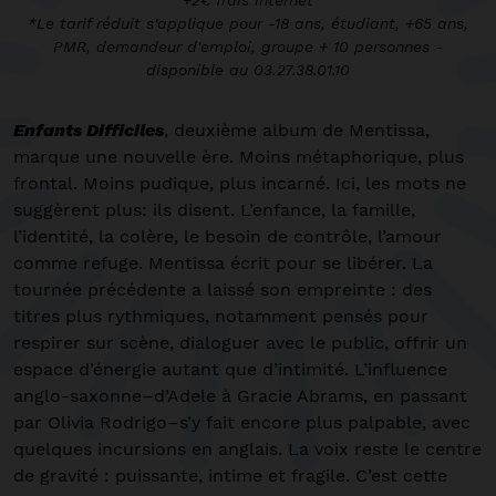
+2€ frais internet
*Le tarif réduit s'applique pour -18 ans, étudiant, +65 ans,
PMR, demandeur d'emploi, groupe + 10 personnes -
disponible au 03.27.38.01.10
Enfants Difficiles
, deuxième album de Mentissa,
marque une nouvelle ère. Moins métaphorique, plus
frontal. Moins pudique, plus incarné. Ici, les mots ne
suggèrent plus: ils disent. L’enfance, la famille,
l’identité, la colère, le besoin de contrôle, l’amour
comme refuge. Mentissa écrit pour se libérer. La
tournée précédente a laissé son empreinte : des
titres plus rythmiques, notamment pensés pour
respirer sur scène, dialoguer avec le public, offrir un
espace d’énergie autant que d’intimité. L’influence
anglo-saxonne–d’Adele à Gracie Abrams, en passant
par Olivia Rodrigo–s’y fait encore plus palpable, avec
quelques incursions en anglais. La voix reste le centre
de gravité : puissante, intime et fragile. C’est cette