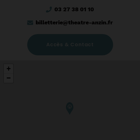
03 27 38 01 10
billetterie@theatre-anzin.fr
Accès & Contact
+
−