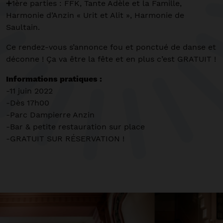
➕1ère parties : FFK, Tante Adèle et la Famille,
Harmonie d’Anzin « Urit et Alit », Harmonie de
Saultain.
Ce rendez-vous s’annonce fou et ponctué de danse et
déconne ! Ça va être la fête et en plus c’est GRATUIT !
Informations pratiques :
-11 juin 2022
-Dès 17h00
-Parc Dampierre Anzin
-Bar & petite restauration sur place
-GRATUIT SUR RÉSERVATION !