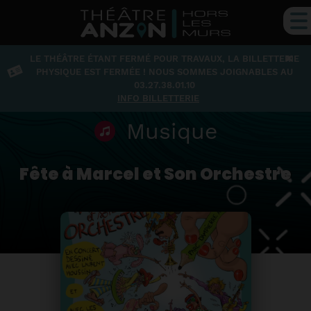
×
LE THÉÂTRE ÉTANT FERMÉ POUR TRAVAUX, LA BILLETTERIE
PHYSIQUE EST FERMÉE ! NOUS SOMMES JOIGNABLES AU
03.27.38.01.10
INFO BILLETTERIE
Musique
Fête à Marcel et Son Orchestre